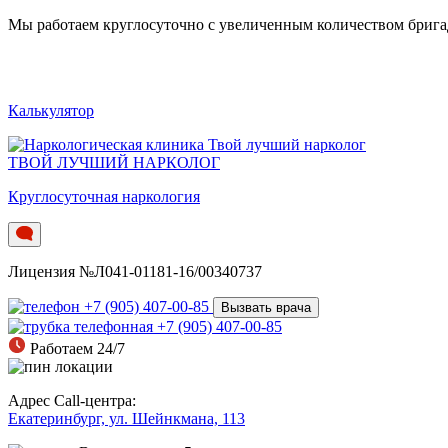
Мы работаем круглосуточно c увеличенным количеством бригад.
Калькулятор
ТВОЙ ЛУЧШИЙ НАРКОЛОГ
Круглосуточная наркология
Лицензия №Л041-01181-16/00340737
+7 (905) 407-00-85
Вызвать врача
+7 (905) 407-00-85
Работаем 24/7
Адрес Call-центра:
Екатеринбург, ул. Шейнкмана, 113