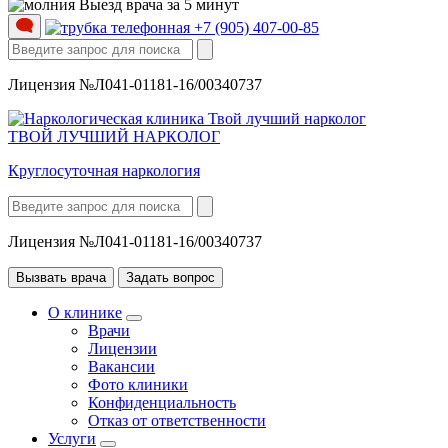
Выезд врача за 5 минут
+7 (905) 407-00-85
Лицензия №Л041-01181-16/00340737
ТВОЙ ЛУЧШИЙ НАРКОЛОГ
Круглосуточная наркология
Лицензия №Л041-01181-16/00340737
Вызвать врача
Задать вопрос
О клинике
Врачи
Лицензии
Вакансии
Фото клиники
Конфиденциальность
Отказ от ответственности
Услуги