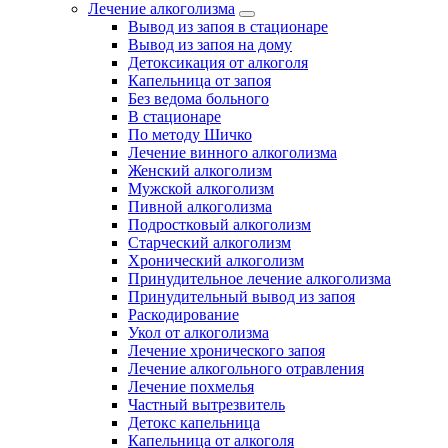
Лечение алкоголизма
Вывод из запоя в стационаре
Вывод из запоя на дому
Детоксикация от алкоголя
Капельница от запоя
Без ведома больного
В стационаре
По методу Шичко
Лечение винного алкоголизма
Женский алкоголизм
Мужской алкоголизм
Пивной алкоголизма
Подростковый алкоголизм
Старческий алкоголизм
Хронический алкоголизм
Принудительное лечение алкоголизма
Принудительный вывод из запоя
Раскодирование
Укол от алкоголизма
Лечение хронического запоя
Лечение алкогольного отравления
Лечение похмелья
Частный вытрезвитель
Детокс капельница
Капельница от алкоголя