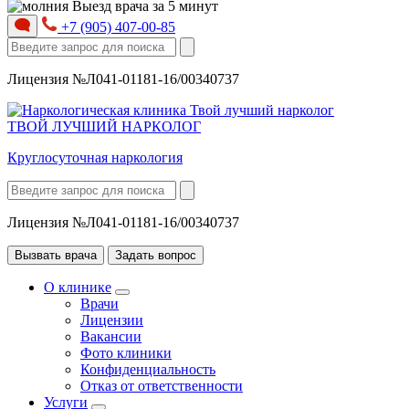
Выезд врача за 5 минут
+7 (905) 407-00-85
Лицензия №Л041-01181-16/00340737
ТВОЙ ЛУЧШИЙ НАРКОЛОГ
Круглосуточная наркология
Лицензия №Л041-01181-16/00340737
Вызвать врача
Задать вопрос
О клинике
Врачи
Лицензии
Вакансии
Фото клиники
Конфиденциальность
Отказ от ответственности
Услуги