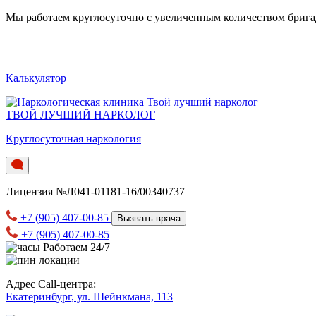
Мы работаем круглосуточно c увеличенным количеством бригад.
Калькулятор
ТВОЙ ЛУЧШИЙ НАРКОЛОГ
Круглосуточная наркология
Лицензия №Л041-01181-16/00340737
+7 (905) 407-00-85
Вызвать врача
+7 (905) 407-00-85
Работаем 24/7
Адрес Call-центра:
Екатеринбург, ул. Шейнкмана, 113