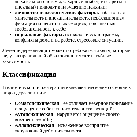
дыхательной системы, сахарный диабет, инфаркты и
инсульты) приводят к нарушению психики;
личностно-психологические факторы
: избыточная
мнительность и впечатлительность, перфекционизм,
фиксация на негативных эмоциях, повышенная
требовательность к себе;
социальные факторы
: психологические травмы,
конфликты дома и на работе, стрессовые ситуации.
Лечение дереализации может потребоваться людям, которые
ведут неправильный образ жизни, имеют пагубные
зависимости.
Классификация
В клинической психотерапии выделяют несколько основных
видов дереализации:
Соматопсихическая
- ее отличает неверное понимание
и ощущение собственного тела и его функций;
Аутопсихическая
- нарушается ощущение своего
внутреннего «Я»;
Аллопсихическая
- искаженное восприятие
окружающей действительности.