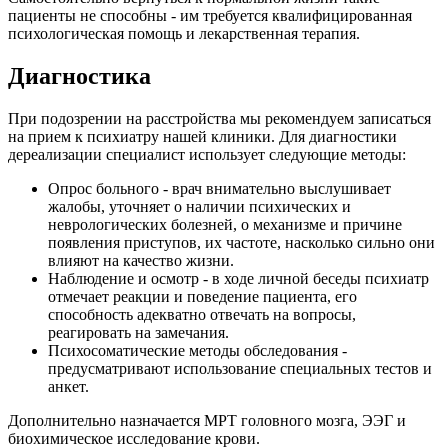
пациенты не способны - им требуется квалифицированная
психологическая помощь и лекарственная терапия.
Диагностика
При подозрении на расстройства мы рекомендуем записаться
на прием к психиатру нашей клиники. Для диагностики
дереализации специалист использует следующие методы:
Опрос больного - врач внимательно выслушивает
жалобы, уточняет о наличии психических и
неврологических болезней, о механизме и причине
появления приступов, их частоте, насколько сильно они
влияют на качество жизни.
Наблюдение и осмотр - в ходе личной беседы психиатр
отмечает реакции и поведение пациента, его
способность адекватно отвечать на вопросы,
реагировать на замечания.
Психосоматические методы обследования -
предусматривают использование специальных тестов и
анкет.
Дополнительно назначается МРТ головного мозга, ЭЭГ и
биохимическое исследование крови.