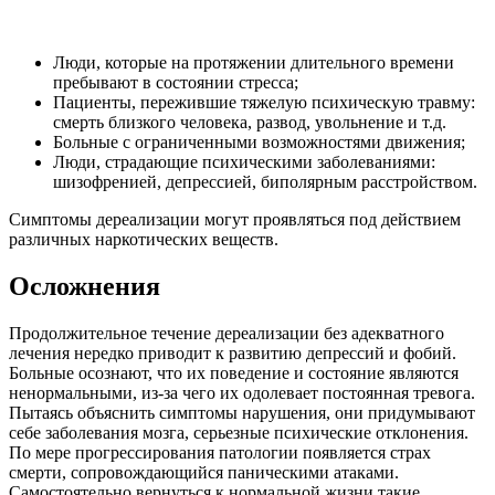
Люди, которые на протяжении длительного времени
пребывают в состоянии стресса;
Пациенты, пережившие тяжелую психическую травму:
смерть близкого человека, развод, увольнение и т.д.
Больные с ограниченными возможностями движения;
Люди, страдающие психическими заболеваниями:
шизофренией, депрессией, биполярным расстройством.
Симптомы дереализации могут проявляться под действием
различных наркотических веществ.
Осложнения
Продолжительное течение дереализации без адекватного
лечения нередко приводит к развитию депрессий и фобий.
Больные осознают, что их поведение и состояние являются
ненормальными, из-за чего их одолевает постоянная тревога.
Пытаясь объяснить симптомы нарушения, они придумывают
себе заболевания мозга, серьезные психические отклонения.
По мере прогрессирования патологии появляется страх
смерти, сопровождающийся паническими атаками.
Самостоятельно вернуться к нормальной жизни такие