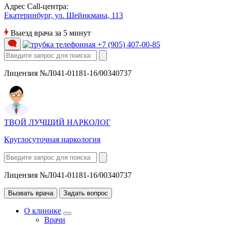
Адрес Call-центра:
Екатеринбург, ул. Шейнкмана, 113
Выезд врача за 5 минут
+7 (905) 407-00-85
Лицензия №Л041-01181-16/00340737
ТВОЙ ЛУЧШИЙ НАРКОЛОГ
Круглосуточная наркология
Лицензия №Л041-01181-16/00340737
Вызвать врача
Задать вопрос
О клинике
Врачи