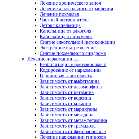
Лечение хронического запоя
Лечение алкогольного отравления
Лечение похмелья
Частный вытрезвитель
Детокс капельница
Капельница от алкоголя
Капельница от похмелья
Снятие алкогольной интоксикации
Экстренное вытрезвление
Снятие похмельного синдрома
Лечение наркомании
Реабилитация наркозависимых
Кодирование от наркомании
Героиновая зависимость
Зависимость от амфетамина
Зависимость от дезоморфина
Зависимость от кетамина
Зависимость от кодеина
Зависимость от кокаина
Зависимость от марихуаны
Зависимость от метадона
Зависимость от метамфетамина
Зависимость от трамадола
Зависимость от фенобарбитала
Лечение наркомании гипнозом