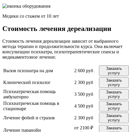
Медики со стажем от 10 лет
Стоимость лечения дереализации
Стоимость лечения дереализации зависит от выбранного
метода терапии и продолжительности курса. Она включает
консультации психиатра, психотерапевтические сеансы и
медикаментозное лечение.
Заказать
Вызов психиатра на дом
2 600 руб
услугу
Заказать
Клинический психолог
2 300 руб
услугу
Психиатрическая помощь
Заказать
3 500 руб
амбулаторно
услугу
Психиатрическая помощь в
Заказать
4 500 руб
стационаре
услугу
Заказать
Лечение фобий и страхов
2 300 руб
услугу
от 2100 ₽
Заказать
Лечение паранойи