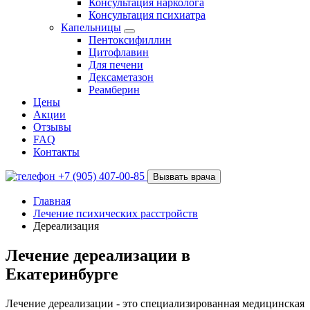
Консультация нарколога
Консультация психиатра
Капельницы
Пентоксифиллин
Цитофлавин
Для печени
Дексаметазон
Реамберин
Цены
Акции
Отзывы
FAQ
Контакты
+7 (905) 407-00-85
Вызвать врача
Главная
Лечение психических расстройств
Дереализация
Лечение дереализации в
Екатеринбурге
Лечение дереализации - это специализированная медицинская