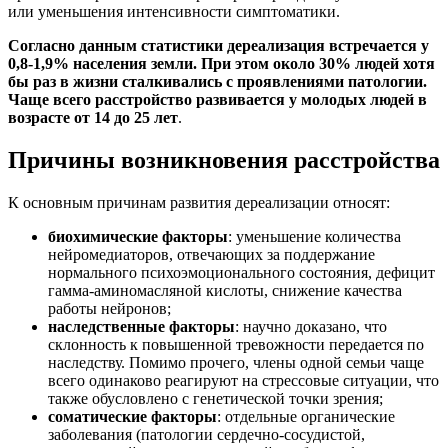
или уменьшения интенсивности симптоматики.
Согласно данным статистики дереализация встречается у
0,8-1,9% населения земли. При этом около 30% людей хотя
бы раз в жизни сталкивались с проявлениями патологии.
Чаще всего расстройство развивается у молодых людей в
возрасте от 14 до 25 лет
.
Причины возникновения расстройства
К основным причинам развития дереализации относят:
биохимические факторы
: уменьшение количества
нейромедиаторов, отвечающих за поддержание
нормального психоэмоционального состояния, дефицит
гамма-аминомасляной кислоты, снижение качества
работы нейронов;
наследственные факторы
: научно доказано, что
склонность к повышенной тревожности передается по
наследству. Помимо прочего, члены одной семьи чаще
всего одинаково реагируют на стрессовые ситуации, что
также обусловлено с генетической точки зрения;
соматические факторы
: отдельные органические
заболевания (патологии сердечно-сосудистой,