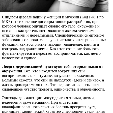
Синдром дереализации у женщин и мужчин (Код F48.1 по
МКБ) - психическое диссоциативное расстройство, при
котором человек ощущает словно его тело, окружение и
психическая деятельность являются автоматическими,
отдаленными и нереальными. Специфическим симптомом
заболевания становится нарушение таких интегрированных
функций, как восприятие, эмоции, мышление, память и
контроль над движениями. Как итог сознание больного
фрагментируется и перестает восприниматься, как нечто
целостное и единое.
Люди с дереализацией чувствуют себя оторванными от
окружения
. Все, что находится вокруг них они
воспринимают, как в тумане, визуально искаженным.
Больным кажется, что они не находятся «здесь и сейчас», а
жизнь проходит мимо них. Эти переживания вызывают
сильнейшее чувство тревоги, одиночества и обреченности.
Эпизоды дереализации могут длиться часами, днями,
неделями и даже месяцами. При отсутствии
квалифицированного лечения болезнь прогрессирует,
принимает хронический характер с периодами увеличения