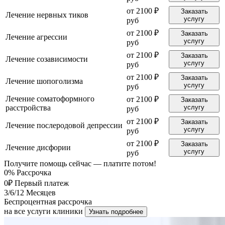
от 2100 ₽
Заказать
Лечение нервных тиков
услугу
руб
от 2100 ₽
Заказать
Лечение агрессии
услугу
руб
от 2100 ₽
Заказать
Лечение созависимости
услугу
руб
от 2100 ₽
Заказать
Лечение шопоголизма
услугу
руб
Лечение соматоформного
от 2100 ₽
Заказать
расстройства
услугу
руб
от 2100 ₽
Заказать
Лечение послеродовой депрессии
услугу
руб
от 2100 ₽
Заказать
Лечение дисфории
услугу
руб
Получите помощь сейчас — платите потом!
0%
Рассрочка
0₽
Первый платеж
3/6/12
Месяцев
Беспроцентная рассрочка
на все услуги клиники
Узнать подробнее