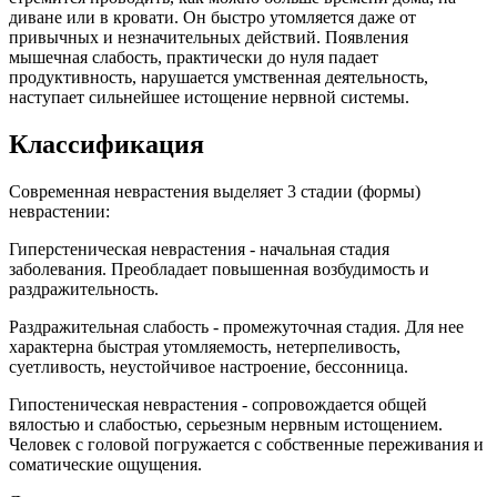
диване или в кровати. Он быстро утомляется даже от
привычных и незначительных действий. Появления
мышечная слабость, практически до нуля падает
продуктивность, нарушается умственная деятельность,
наступает сильнейшее истощение нервной системы.
Классификация
Современная неврастения выделяет 3 стадии (формы)
неврастении:
Гиперстеническая неврастения - начальная стадия
заболевания. Преобладает повышенная возбудимость и
раздражительность.
Раздражительная слабость - промежуточная стадия. Для нее
характерна быстрая утомляемость, нетерпеливость,
суетливость, неустойчивое настроение, бессонница.
Гипостеническая неврастения - сопровождается общей
вялостью и слабостью, серьезным нервным истощением.
Человек с головой погружается с собственные переживания и
соматические ощущения.