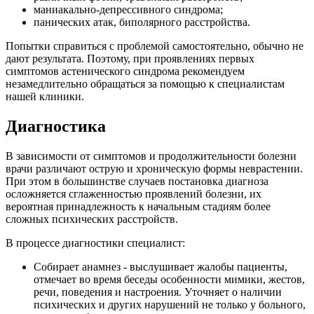
маниакально-депрессивного синдрома;
панических атак, биполярного расстройства.
Попытки справиться с проблемой самостоятельно, обычно не
дают результата. Поэтому, при проявлениях первых
симптомов астенического синдрома рекомендуем
незамедлительно обращаться за помощью к специалистам
нашей клиники.
Диагностика
В зависимости от симптомов и продолжительности болезни
врачи различают острую и хроническую формы неврастении.
При этом в большинстве случаев постановка диагноза
осложняется сглаженностью проявлений болезни, их
вероятная принадлежность к начальным стадиям более
сложных психических расстройств.
В процессе диагностики специалист:
Собирает анамнез - выслушивает жалобы пациенты,
отмечает во время беседы особенности мимики, жестов,
речи, поведения и настроения. Уточняет о наличии
психических и других нарушений не только у больного,