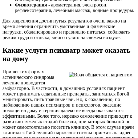
Физиотерапия
- ароматерапия, электросон,
рефлексотерапия, лечебный массаж, водные процедуры.
Для закрепления достигнутых результатов очень важно на
время лечения ограничить умственные и физические
нагрузки, сбалансировано и правильно питаться, соблюдать
режим труда и отдыха, много гулять на свежем воздухе.
Какие услуги психиатр может оказать
на дому
При легких формах
астенического синдрома
лечение проводится
амбулаторно. В частности, в домашних условиях пациент
может принимать седативные препараты, заниматься йогой,
медитировать, пить травяные чаи. Но, к сожалению, по
наблюдению наших психиатров и психологов, оказание
помощи на дому и терапия далеко не всегда оказываются
эффективными. Более того, нередко самолечение приводит к
развитию тяжелых стадий болезни, при которых больной не
может самостоятельно посетить клинику. В этом случае врачи
клиники «Твой лучший нарколог» готовы приехать на адрес