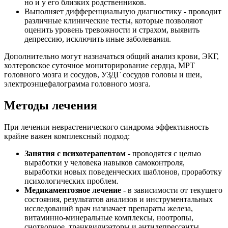
но и у его близких родственников.
Выполняет дифференциальную диагностику - проводит
различные клинические тесты, которые позволяют
оценить уровень тревожности и страхом, выявить
депрессию, исключить иные заболевания.
Дополнительно могут назначаться общий анализ крови, ЭКГ,
холтеровское суточное мониторирование сердца, МРТ
головного мозга и сосудов, УЗДГ сосудов головы и шеи,
электроэнцефалограмма головного мозга.
Методы лечения
При лечении неврастенического синдрома эффективность
крайне важен комплексный подход:
Занятия с психотерапевтом
- проводятся с целью
выработки у человека навыков самоконтроля,
выработки новых поведенческих шаблонов, проработку
психологических проблем.
Медикаментозное лечение
- в зависимости от текущего
состояния, результатов анализов и инструментальных
исследований врач назначает препараты железа,
витаминно-минеральные комплексы, ноотропы,
снотворное, транквилизаторы и антидепрессанты.