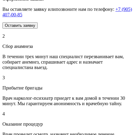
Вы оставляете заявку илипозвоните нам по телефону:
+7 (905)
407-00-85
Оставить заявку
2
Сбор анамнеза
В течении трех минут наш специалист перезванивает вам,
собирает анемнез, спрашивает адрес и назначает
специалистана выезд.
3
Прибытие бригады
Врач нарколог-психиатр приедет к вам домой в течении 30
минут. Мы гарантируем анонимность и врачебную тайну.
4
Оказание процедур
Врач проведет осмотр, назначит необходимое лечение,