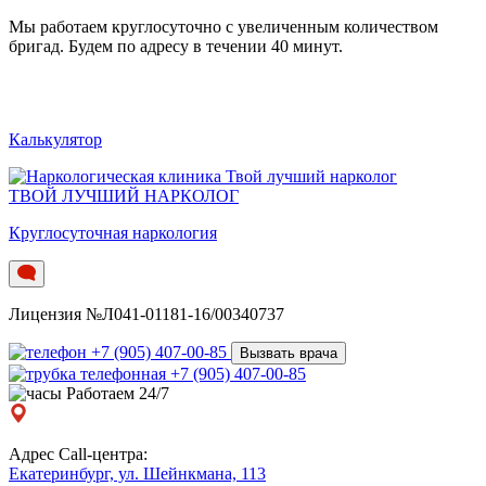
Мы работаем круглосуточно c увеличенным количеством
бригад. Будем по адресу в течении 40 минут.
Калькулятор
ТВОЙ ЛУЧШИЙ НАРКОЛОГ
Круглосуточная наркология
Лицензия №Л041-01181-16/00340737
+7 (905) 407-00-85
Вызвать врача
+7 (905) 407-00-85
Работаем 24/7
Адрес Call-центра:
Екатеринбург, ул. Шейнкмана, 113