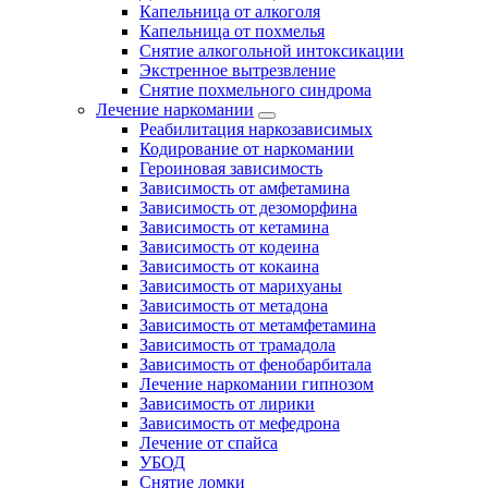
Капельница от алкоголя
Капельница от похмелья
Снятие алкогольной интоксикации
Экстренное вытрезвление
Снятие похмельного синдрома
Лечение наркомании
Реабилитация наркозависимых
Кодирование от наркомании
Героиновая зависимость
Зависимость от амфетамина
Зависимость от дезоморфина
Зависимость от кетамина
Зависимость от кодеина
Зависимость от кокаина
Зависимость от марихуаны
Зависимость от метадона
Зависимость от метамфетамина
Зависимость от трамадола
Зависимость от фенобарбитала
Лечение наркомании гипнозом
Зависимость от лирики
Зависимость от мефедрона
Лечение от спайса
УБОД
Снятие ломки