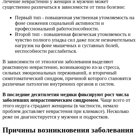
Лечение неврастении у женщин и мужчин может
существенно различаться в зависимости от типа болезни:
Первый тип - повышенная умственная утомляемость на
фоне снижения социальной активности и
профессиональной работоспособности.
Второй тип - повышенная физическая утомляемость и
чувство полного упадка сил даже после незначительных
нагрузок на фоне мышечных и суставных болей,
неспособности расслабиться.
В зависимости от этиологии заболевания выделяют
реактивную неврастению, возникающую из-за стресса,
сильных эмоциональных переживаний, и вторичный
симптоматический синдром, причиной которого становятся
различные патологии внутренних органов и систем.
В последние десятилетия медики фиксируют рост числа
заболевших неврастеническим синдромом
. Чаще всего от
этого недуга страдают женщины (в частности, немало
проблем доставляет неврастения при климаксе). Несколько
реже он диагностируется у мужчин и подростков.
Причины возникновения заболевания