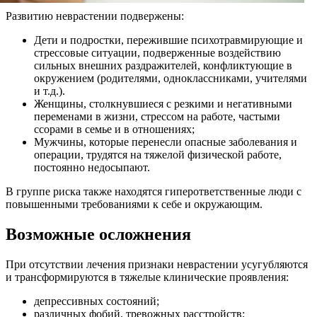
Развитию неврастении подвержены:
Дети и подростки, пережившие психотравмирующие и
стрессовые ситуации, подверженные воздействию
сильных внешних раздражителей, конфликтующие в
окружением (родителями, одноклассниками, учителями
и т.д.).
Женщины, столкнувшиеся с резкими и негативными
переменами в жизни, стрессом на работе, частыми
ссорами в семье и в отношениях;
Мужчины, которые перенесли опасные заболевания и
операции, трудятся на тяжелой физической работе,
постоянно недосыпают.
В группе риска также находятся гиперответственные люди с
повышенными требованиями к себе и окружающим.
Возможные осложнения
При отсутствии лечения признаки неврастении усугубляются
и трансформируются в тяжелые клинические проявления:
депрессивных состояний;
различных фобий, тревожных расстройств;