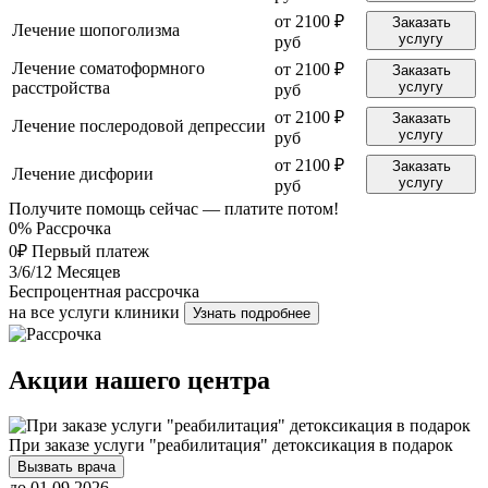
от 2100 ₽
Заказать
Лечение шопоголизма
услугу
руб
Лечение соматоформного
от 2100 ₽
Заказать
расстройства
услугу
руб
от 2100 ₽
Заказать
Лечение послеродовой депрессии
услугу
руб
от 2100 ₽
Заказать
Лечение дисфории
услугу
руб
Получите помощь сейчас — платите потом!
0%
Рассрочка
0₽
Первый платеж
3/6/12
Месяцев
Беспроцентная рассрочка
на все услуги клиники
Узнать подробнее
Акции нашего центра
При заказе услуги "реабилитация" детоксикация в подарок
Вызвать врача
до 01.09.2026