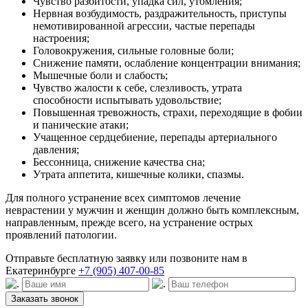
Чувство разбитости, упадка сил, утомления;
Нервная возбудимость, раздражительность, приступы
немотивированной агрессии, частые перепады
настроения;
Головокружения, сильные головные боли;
Снижение памяти, ослабление концентрации внимания;
Мышечные боли и слабость;
Чувство жалости к себе, слезливость, утрата
способности испытывать удовольствие;
Повышенная тревожность, страхи, переходящие в фобии
и панические атаки;
Учащенное сердцебиение, перепады артериального
давления;
Бессонница, снижение качества сна;
Утрата аппетита, кишечные колики, спазмы.
Для полного устранение всех симптомов лечение
неврастении у мужчин и женщин должно быть комплексным,
направленным, прежде всего, на устранение острых
проявлений патологии.
Отправьте бесплатную заявку или позвоните нам в
Екатеринбурге
+7 (905) 407-00-85
Заказать звонок