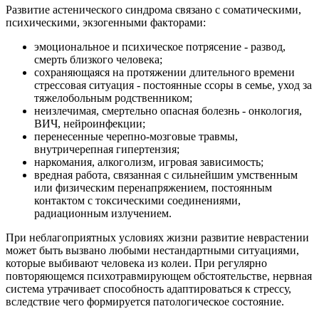
Развитие астенического синдрома связано с соматическими,
психическими, экзогенными факторами:
эмоциональное и психическое потрясение - развод,
смерть близкого человека;
сохраняющаяся на протяжении длительного времени
стрессовая ситуация - постоянные ссоры в семье, уход за
тяжелобольным родственником;
неизлечимая, смертельно опасная болезнь - онкология,
ВИЧ, нейроинфекции;
перенесенные черепно-мозговые травмы,
внутричерепная гипертензия;
наркомания, алкоголизм, игровая зависимость;
вредная работа, связанная с сильнейшим умственным
или физическим перенапряжением, постоянным
контактом с токсическими соединениями,
радиационным излучением.
При неблагоприятных условиях жизни развитие неврастении
может быть вызвано любыми нестандартными ситуациями,
которые выбивают человека из колеи. При регулярно
повторяющемся психотравмирующем обстоятельстве, нервная
система утрачивает способность адаптироваться к стрессу,
вследствие чего формируется патологическое состояние.