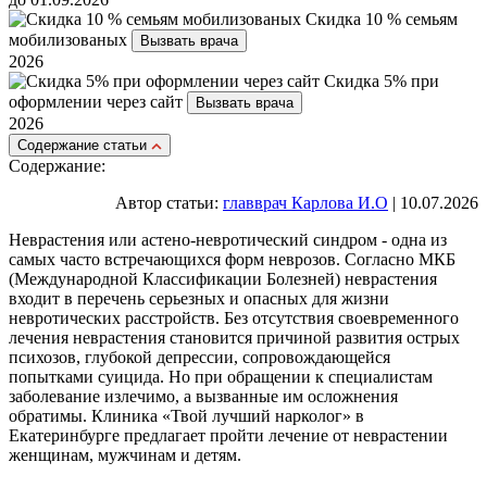
Скидка 10 % семьям
мобилизованых
Вызвать врача
2026
Скидка 5% при
оформлении через сайт
Вызвать врача
2026
Cодержание статьи
Содержание:
Автор статьи:
главврач Карлова И.О
| 10.07.2026
Неврастения или астено-невротический синдром - одна из
самых часто встречающихся форм неврозов. Согласно МКБ
(Международной Классификации Болезней) неврастения
входит в перечень серьезных и опасных для жизни
невротических расстройств. Без отсутствия своевременного
лечения неврастения становится причиной развития острых
психозов, глубокой депрессии, сопровождающейся
попытками суицида. Но при обращении к специалистам
заболевание излечимо, а вызванные им осложнения
обратимы. Клиника «Твой лучший нарколог» в
Екатеринбурге предлагает пройти лечение от неврастении
женщинам, мужчинам и детям.