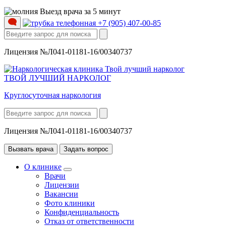
Выезд врача за 5 минут
+7 (905) 407-00-85
Лицензия №Л041-01181-16/00340737
ТВОЙ ЛУЧШИЙ НАРКОЛОГ
Круглосуточная наркология
Лицензия №Л041-01181-16/00340737
Вызвать врача
Задать вопрос
О клинике
Врачи
Лицензии
Вакансии
Фото клиники
Конфиденциальность
Отказ от ответственности