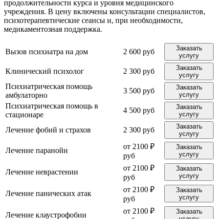
продолжительности курса и уровня медицинского
учреждения. В цену включены консультации специалистов,
психотерапевтические сеансы и, при необходимости,
медикаментозная поддержка.
Заказать
Вызов психиатра на дом
2 600 руб
услугу
Заказать
Клинический психолог
2 300 руб
услугу
Психиатрическая помощь
Заказать
3 500 руб
амбулаторно
услугу
Психиатрическая помощь в
Заказать
4 500 руб
стационаре
услугу
Заказать
Лечение фобий и страхов
2 300 руб
услугу
от 2100 ₽
Заказать
Лечение паранойи
услугу
руб
от 2100 ₽
Заказать
Лечение неврастении
услугу
руб
от 2100 ₽
Заказать
Лечение панических атак
услугу
руб
от 2100 ₽
Заказать
Лечение клаустрофобии
услугу